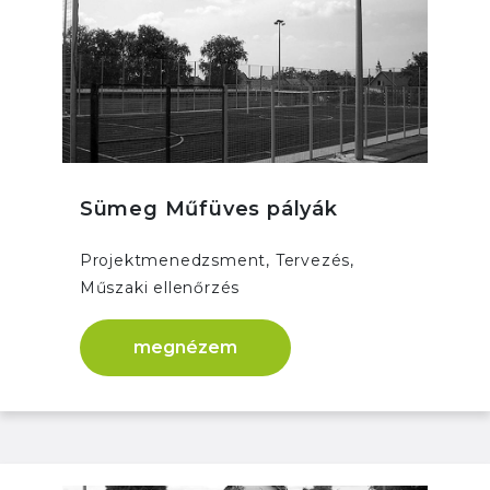
Sümeg Műfüves pályák
Projektmenedzsment, Tervezés,
Műszaki ellenőrzés
megnézem