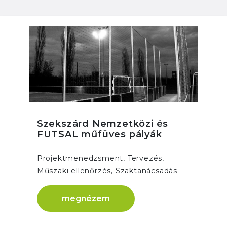
Szekszárd Nemzetközi és
FUTSAL műfüves pályák
Projektmenedzsment, Tervezés,
Műszaki ellenőrzés, Szaktanácsadás
megnézem