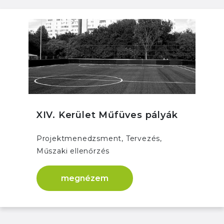
XIV. Kerület Műfüves pályák
Projektmenedzsment, Tervezés,
Műszaki ellenőrzés
megnézem