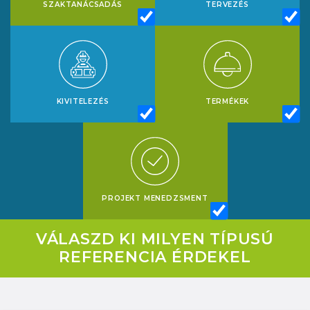
SZAKTANÁCSADÁS
TERVEZÉS
KIVITELEZÉS
TERMÉKEK
PROJEKT MENEDZSMENT
VÁLASZD KI MILYEN TÍPUSÚ
REFERENCIA ÉRDEKEL