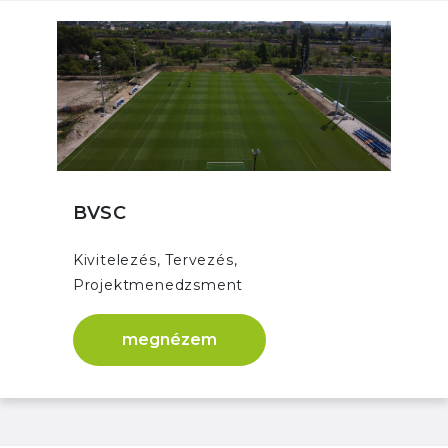
BVSC
Kivitelezés, Tervezés,
Projektmenedzsment
megnézem