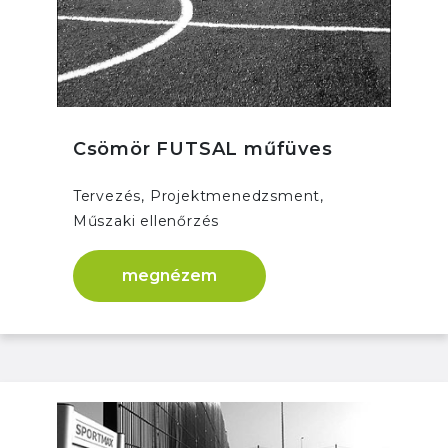
Csömör FUTSAL műfüves
Tervezés, Projektmenedzsment,
Műszaki ellenőrzés
megnézem