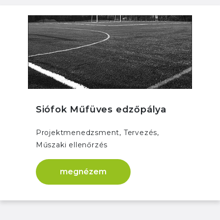
Siófok Műfüves edzőpálya
Projektmenedzsment, Tervezés,
Műszaki ellenőrzés
megnézem