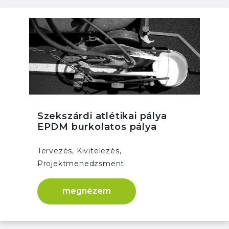
Szekszárdi atlétikai pálya
EPDM burkolatos pálya
Tervezés, Kivitelezés,
Projektmenedzsment
megnézem