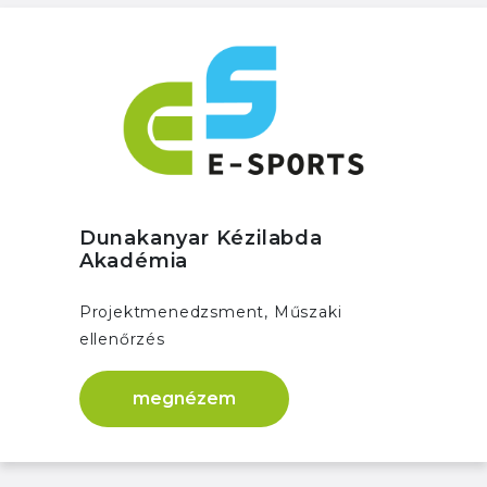
Dunakanyar Kézilabda
Akadémia
Projektmenedzsment, Műszaki
ellenőrzés
megnézem