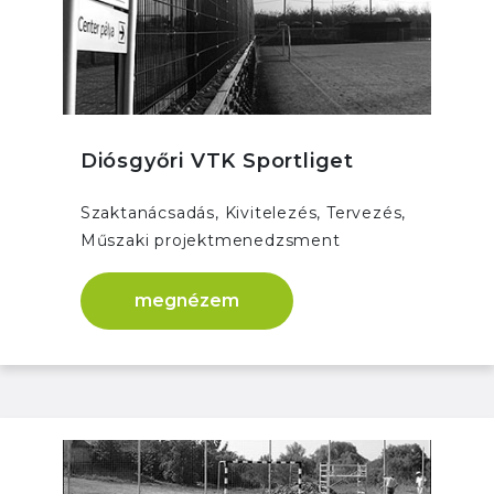
Diósgyőri VTK Sportliget
Szaktanácsadás, Kivitelezés, Tervezés,
Műszaki projektmenedzsment
megnézem