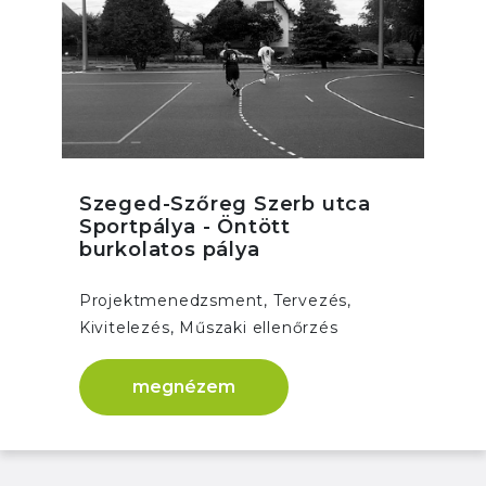
Szeged-Szőreg Szerb utca
Sportpálya - Öntött
burkolatos pálya
Projektmenedzsment, Tervezés,
Kivitelezés, Műszaki ellenőrzés
megnézem