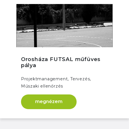
Orosháza FUTSAL műfüves
pálya
Projektmanagement, Tervezés,
Műszaki ellenőrzés
megnézem