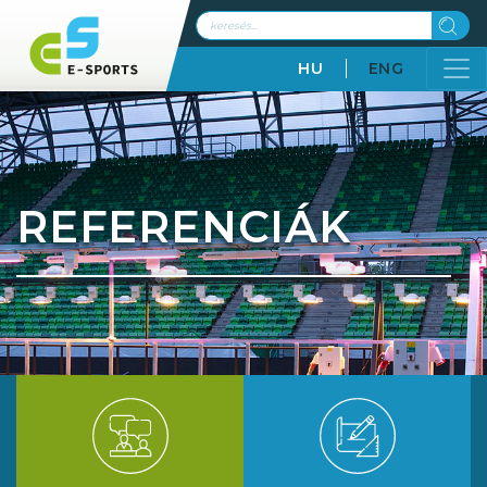
HU
ENG
REFERENCIÁK