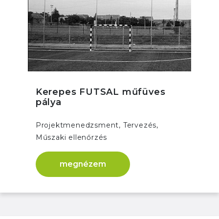
Kerepes FUTSAL műfüves
pálya
Projektmenedzsment, Tervezés,
Műszaki ellenőrzés
megnézem