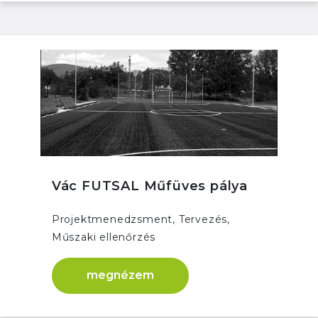
Vác FUTSAL Műfüves pálya
Projektmenedzsment, Tervezés,
Műszaki ellenőrzés
megnézem