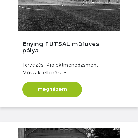
Enying FUTSAL műfüves
pálya
Tervezés, Projektmenedzsment,
Műszaki ellenőrzés
megnézem