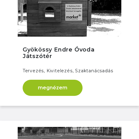
Gyökössy Endre Óvoda
Játszótér
Tervezés, Kivitelezés, Szaktanácsadás
megnézem