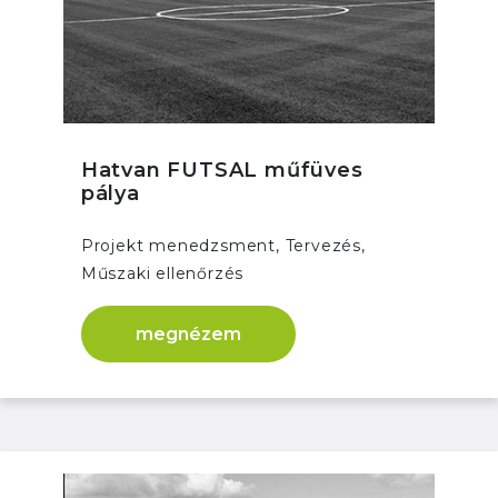
Hatvan FUTSAL műfüves
pálya
Projekt menedzsment, Tervezés,
Műszaki ellenőrzés
megnézem