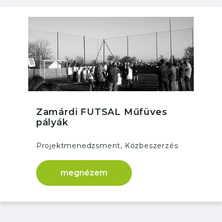
Zamárdi FUTSAL Műfüves
pályák
Projektmenedzsment, Közbeszerzés
megnézem