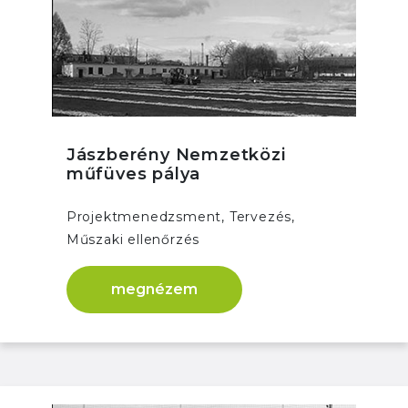
Jászberény Nemzetközi
műfüves pálya
Projektmenedzsment, Tervezés,
Műszaki ellenőrzés
megnézem