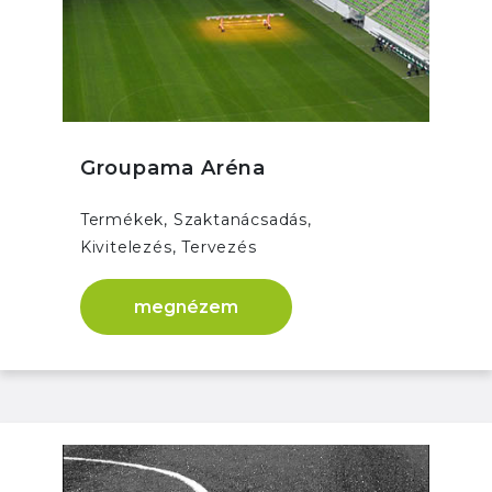
Groupama Aréna
Termékek, Szaktanácsadás,
Kivitelezés, Tervezés
megnézem